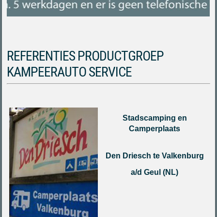
REFERENTIES PRODUCTGROEP
KAMPEERAUTO SERVICE
Stadscamping en
Camperplaats
Den Driesch te Valkenburg
a/d Geul (NL)