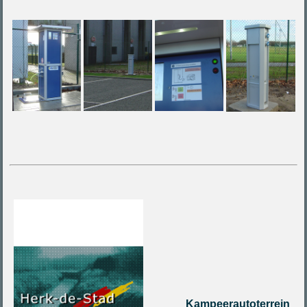
Kampeerautoterrein