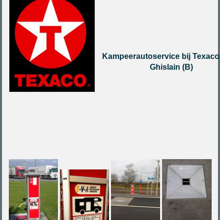
Kampeerautoservice bij Texaco
Ghislain (B)