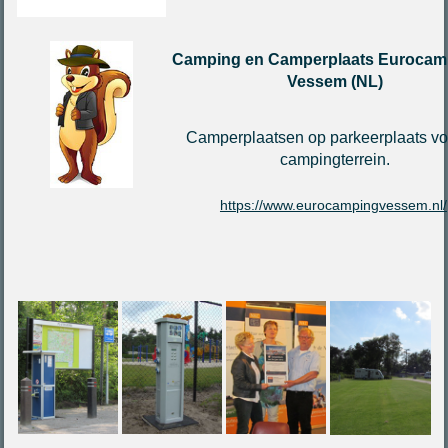
Camping en Camperplaats Eurocamp
Vessem (NL)
Camperplaatsen op parkeerplaats vo
campingterrein.
https://www.eurocampingvessem.nl/