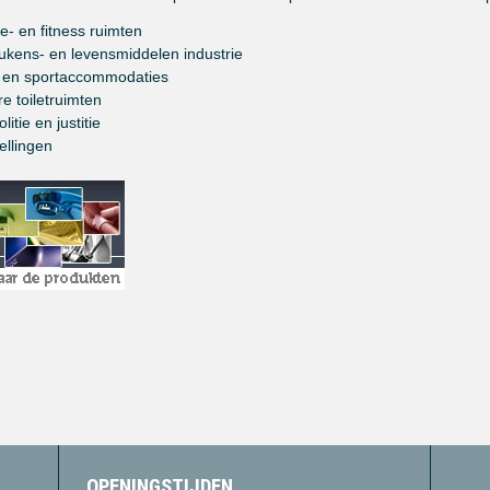
e- en fitness ruimten
ukens- en levensmiddelen industrie
 en sportaccommodaties
e toiletruimten
litie en justitie
ellingen
OPENINGSTIJDEN