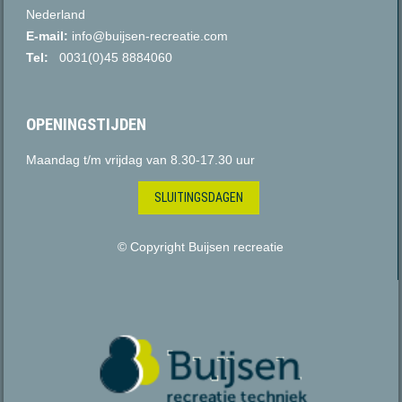
Nederland
E-mail:
info@buijsen-recreatie.com
Tel:
0031(0)45 8884060
OPENINGSTIJDEN
Maandag t/m vrijdag van 8.30-17.30 uur
SLUITINGSDAGEN
© Copyright Buijsen recreatie