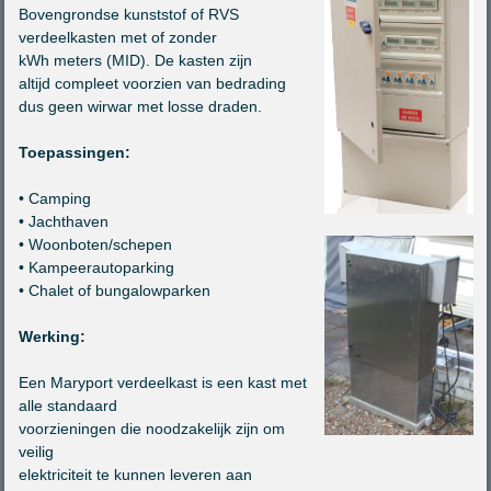
Bovengrondse kunststof of RVS
verdeelkasten met of zonder
kWh meters (MID). De kasten zijn
altijd compleet voorzien van bedrading
dus geen wirwar met losse draden.
Toepassingen:
• Camping
• Jachthaven
• Woonboten/schepen
• Kampeerautoparking
• Chalet of bungalowparken
Werking:
Een Maryport verdeelkast is een kast met
alle standaard
voorzieningen die noodzakelijk zijn om
veilig
elektriciteit te kunnen leveren aan