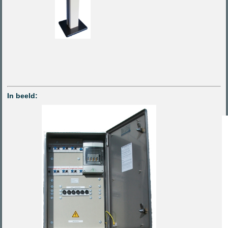
In beeld: