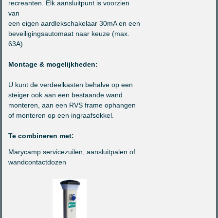
recreanten. Elk aansluitpunt is voorzien
van
een eigen aardlekschakelaar 30mA en een
beveiligingsautomaat naar keuze (max.
63A).
Montage & mogelijkheden:
U kunt de verdeelkasten behalve op een
steiger ook aan een bestaande wand
monteren, aan een RVS frame ophangen
of monteren op een ingraafsokkel.
Te combineren met:
Marycamp servicezuilen, aansluitpalen of
wandcontactdozen